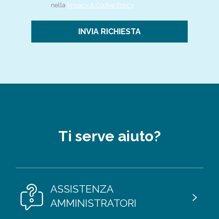
nella
Privacy & Cookie Policy
Ti serve aiuto?
ASSISTENZA
AMMINISTRATORI