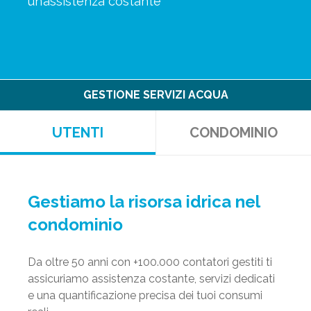
un’assistenza costante
GESTIONE SERVIZI ACQUA
UTENTI
CONDOMINIO
Gestiamo la risorsa idrica nel
condominio
Da oltre 50 anni con +100.000 contatori gestiti ti
assicuriamo assistenza costante, servizi dedicati
e una quantificazione precisa dei tuoi consumi