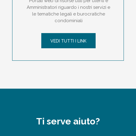
Portali web di risorse utili per utenti e
Amministratori riguardo i nostri servizi e
le tematiche legali e burocratiche
condominiali
VEDI TUTTI I LINK
Ti serve aiuto?