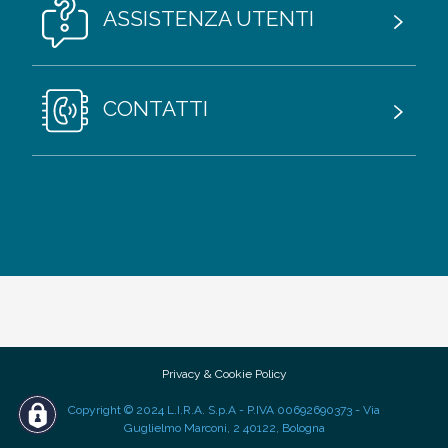
ASSISTENZA UTENTI
CONTATTI
Privacy & Cookie Policy
Copyright © 2024 L.I.R.A. S.p.A - P.IVA 00692690373 - Via
Guglielmo Marconi, 2 40122, Bologna