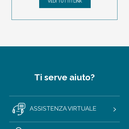
VEDI TUTTI I LINK
Ti serve aiuto?
ASSISTENZA VIRTUALE