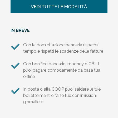
VEDI TUTTE LE MODALITÀ
IN BREVE
Con la domiciliazione bancaria risparmi
tempo e rispetti le scadenze delle fatture
Con bonifico bancario, mooney o CBILL
puoi pagare comodamente da casa tua
online
In posta o alla COOP puoi saldare le tue
bollette mentre fai le tue commissioni
giornaliere