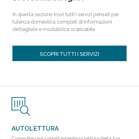
In questa sezione trovi tutti i servizi pensati per
l’utenza domestica completi di informazioni
dettagliate e modulistica scaricabile
SCOPRI TUTTI I SERVIZI
AUTOLETTURA
Come rilevare correttamente la lettura della tua