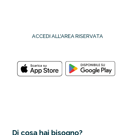
fatture e pagamenti
ACCEDI ALL'AREA RISERVATA
oppure
Di cosa hai bisogno?