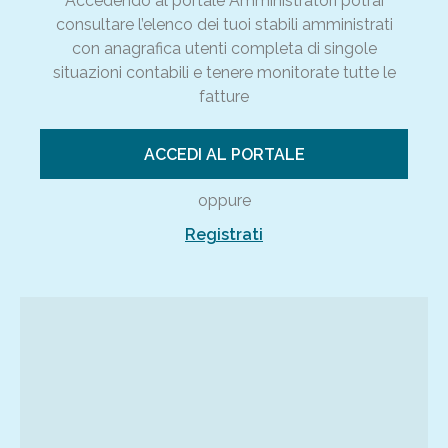
Accedendo al portale Amministratori potrai
consultare l’elenco dei tuoi stabili amministrati
con anagrafica utenti completa di singole
situazioni contabili e tenere monitorate tutte le
fatture
ACCEDI AL PORTALE
oppure
Registrati