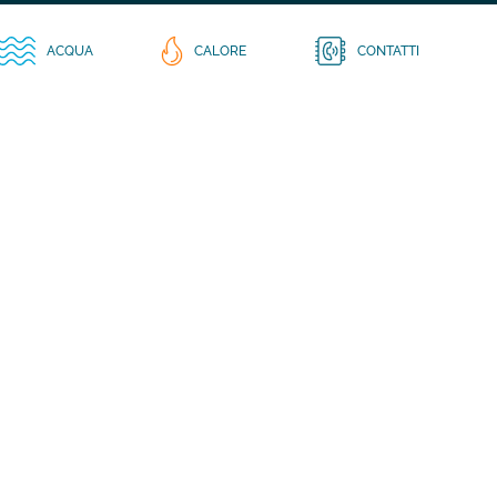
ACQUA
CALORE
CONTATTI