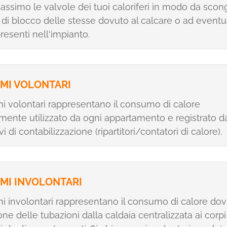
massimo le valvole dei tuoi caloriferi in modo da scong
 di blocco delle stesse dovuto al calcare o ad eventu
presenti nell'impianto.
MI VOLONTARI
i volontari rappresentano il consumo di calore
amente utilizzato da ogni appartamento e registrato d
vi di contabilizzazione (ripartitori/contatori di calore).
MI INVOLONTARI
i involontari rappresentano il consumo di calore dov
one delle tubazioni dalla caldaia centralizzata ai corpi