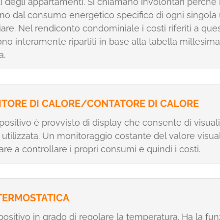
i degli appartamenti. Si chiamano involontari perché
o dal consumo energetico specifico di ogni singola 
are. Nel rendiconto condominiale i costi riferiti a que
no interamente ripartiti in base alla tabella millesima
a.
ITORE DI CALORE/CONTATORE DI CALORE
positivo è provvisto di display che consente di visual
a utilizzata. Un monitoraggio costante del valore visua
are a controllare i propri consumi e quindi i costi.
TERMOSTATICA
positivo in grado di regolare la temperatura. Ha la fun