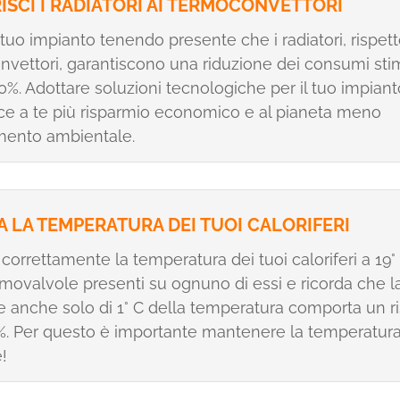
ISCI I RADIATORI AI TERMOCONVETTORI
l tuo impianto tenendo presente che i radiatori, rispett
vettori, garantiscono una riduzione dei consumi sti
 30%. Adottare soluzioni tecnologiche per il tuo impiant
ce a te più risparmio economico e al pianeta meno
mento ambientale.
 LA TEMPERATURA DEI TUOI CALORIFERI
correttamente la temperatura dei tuoi caloriferi a 19
rmovalvole presenti su ognuno di essi e ricorda che l
e anche solo di 1° C della temperatura comporta un r
7%. Per questo è importante mantenere la temperatur
!