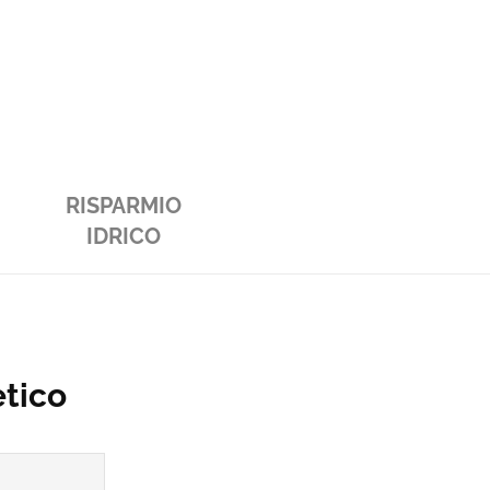
RISPARMIO
IDRICO
etico