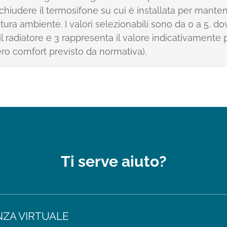
 chiudere il termosifone su cui è installata per mante
ura ambiente. I valori selezionabili sono da 0 a 5, do
l radiatore e 3 rappresenta il valore indicativamente p
ero comfort previsto da normativa).
Ti serve aiuto?
NZA VIRTUALE