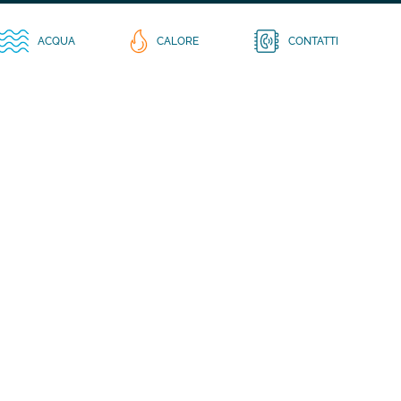
ACQUA
CALORE
CONTATTI