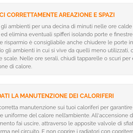
CI CORRETTAMENTE AREAZIONE E SPAZI
 gli ambienti per una decina di minuti nelle ore calde
 ed elimina eventuali spifferi isolando porte e finestre
 risparmio è consigliabile anche chiudere le porte i
o gli ambienti in cui si vive da quelli meno utilizzati
e scale. Nelle ore serali, chiudi tapparelle o scuri per 
one di calore.
ATI LA MANUTENZIONE DEI CALORIFERI
corretta manutenzione sui tuoi caloriferi per garantire
ne uniforme del calore nell’ambiente. All'accensione d
ento fai uscire, attraverso le apposite valvole di sfiato
orma nel circuito. E non coprire i radiatori con coprite