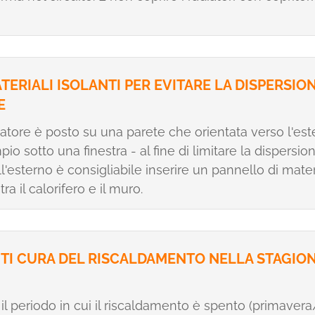
TERIALI ISOLANTI PER EVITARE LA DISPERSION
E
diatore è posto su una parete che orientata verso l'est
io sotto una finestra - al fine di limitare la dispersion
ll'esterno è consigliabile inserire un pannello di mate
tra il calorifero e il muro.
TI CURA DEL RISCALDAMENTO NELLA STAGIO
il periodo in cui il riscaldamento è spento (primavera